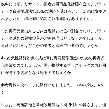
燃料にせず、リサイクル業者と再商品化計画を立て、プラス
チック資源循環法第33条の適応を受けるという計画に変更さ
れましたが、環境省に認定される確証はありますか。
また再商品化出来るごみは現状どの位の割合となり、プラス
チック以外の異物混入のごみ処理はどうなるのでしょうか。
再商品化計画はどこかの業者と進めているのでしょうか。
4）好気性発酵乾燥方式は真に資源循環促進のための再資源
化事業なのでしょうか。国が推奨するプラスチックの再利用
に寄与する内容となり得るのでしょうか。
参考資料を次ページに添付いたしました。（A4で2枚、4ペー
ジ）
※なお、現施設地と新施設建設地の周辺住民の皆さまは、理