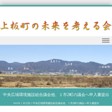
Skip to content
中央広域環境施設組合議会他、１市2町の議会へ申入書提出
Home
/
未分類
/
中央広域環境施設組合議会他、１市2町の議会へ申入書提出