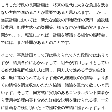
こうした行政の長期計画は、将来の世代に大きな負担を残さ
ない方向で進めることが重要であると思われます。しかし、
当該計画においては、新たな施設の用地確保の費用、施設建
設費用、処理方式への疑問等、様々な声が住民の皆さまから
聞かれます。報道によれば、計画を審議する組合の臨時会ま
でには、まだ時間があるとのことです。
そこで、事業計画として形は整えられてきた段階ではありま
すが、議員各位におかれまして、組合が採用しようとしてい
る好気性発酵乾燥方式に関し、同方式で進める予定の自治
体、既に進められております他の処理施設の実情等、より多
くの情報を調査収集いただき協議・議論を重ねて欲しいと思
います。そして、同方式に実績のあるコンサルタント業者か
ら費用や処理内容も含めた詳細な説明を受けられる等、十分
に計画をご検討頂いた上で臨時会の審議に臨まれますよう、