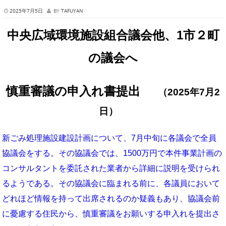
2025年7月5日
BY
TAFUYAN
中央広域環境施設組合議会他、1市２町
の議会へ
慎重審議の申入れ書提出
（2025年7月2
日）
新ごみ処理施設建設計画について、7月中旬に各議会で全員
協議会をする。その協議会では、1500万円で本件事業計画の
コンサルタントを委託された業者から詳細に説明を受けられ
るようである。その協議会に臨まれる前に、各議員において
どれほど情報を持って出席されるのか疑義もあり、協議会前
に憂慮する住民から、慎重審議をお願いする申入れを提出さ