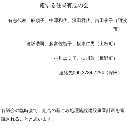
慮する住民有志の会
有志代表 麻順子、中澤和代、深田君代、吉田俊子（阿波
市）
逢坂浩司、多富佐智子、板東仁男（上板町）
小川エミ子、扶川敦（板野町）
連絡先090-3784-7254（深田）
各議会の臨時会で、組合の新ごみ処理施設建設事業計画を審
議されることと思います。