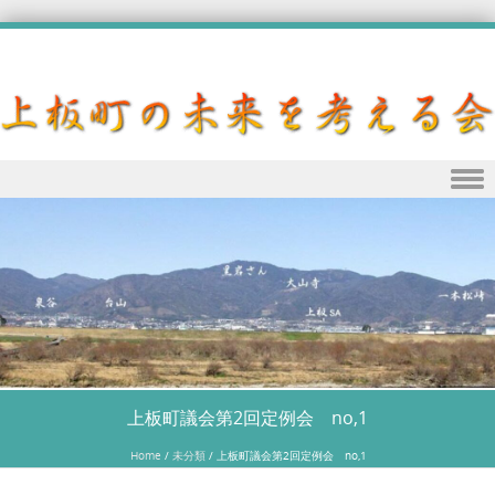
Skip to content
上板町議会第2回定例会 no,1
Home
/
未分類
/
上板町議会第2回定例会 no,1