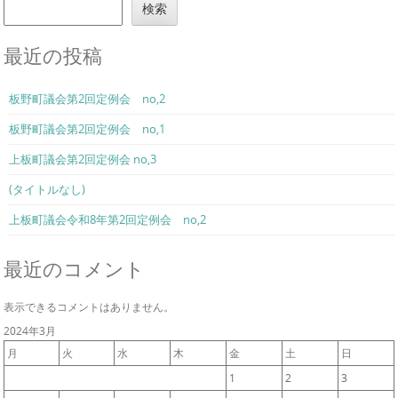
検索
最近の投稿
板野町議会第2回定例会 no,2
板野町議会第2回定例会 no,1
上板町議会第2回定例会 no,3
(タイトルなし)
上板町議会令和8年第2回定例会 no,2
最近のコメント
表示できるコメントはありません。
2024年3月
月
火
水
木
金
土
日
1
2
3