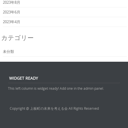
2023年8月
2023年6月
2023年4月
カテゴリー
未分類
WIDGET READY
This left column is widget ready! Add one in the admin panel.
Copyright @ 上板町の未来を考える会 All Rights Reserved