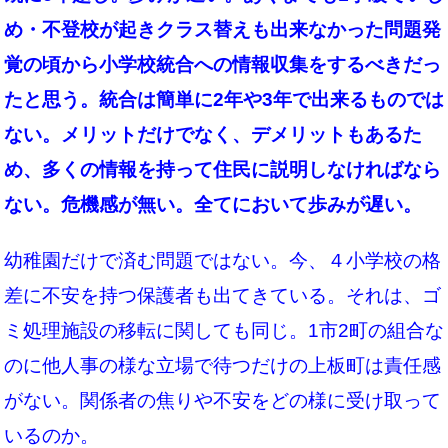
め・不登校が起きクラス替えも出来なかった問題発
覚の頃から小学校統合への情報収集をするべきだっ
たと思う。統合は簡単に2年や3年で出来るものでは
ない。メリットだけでなく、デメリットもあるた
め、多くの情報を持って
住民に説明しなければなら
ない。危機感が無い。全てにおいて歩みが遅い。
幼稚園だけで済む問題ではない。今、４小学校の格
差に不安を持つ保護者も出てきている。それは、ゴ
ミ処理施設の移転に関しても同じ。1市2町の組合な
のに他人事の様な立場で待つだけの上板町は責任感
がない。関係者の焦りや不安をどの様に受け取って
いるのか。