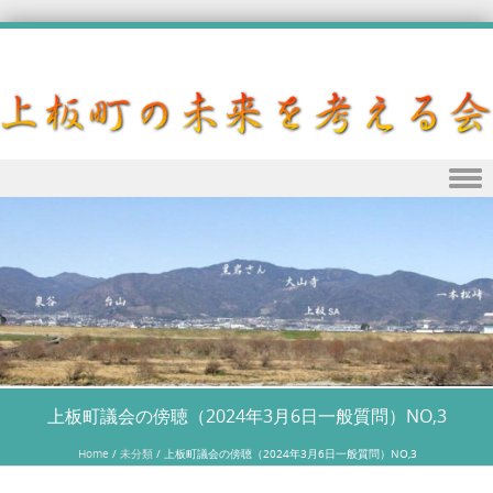
Skip to content
上板町議会の傍聴（2024年3月6日一般質問）NO,3
Home
/
未分類
/
上板町議会の傍聴（2024年3月6日一般質問）NO,3