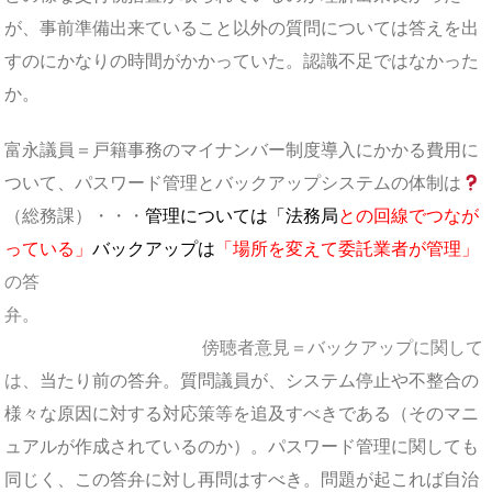
が、事前準備出来ていること以外の質問については答えを出
すのにかなりの時間がかかっていた。認識不足ではなかった
か。
富永議員＝戸籍事務のマイナンバー制度導入にかかる費用に
ついて、パスワード管理とバックアップシステムの体制は
（総務課）・・・
管理については「法務局
との回線でつなが
っている」
バックアップは
「
場所を変えて委託業者が管理」
の答
弁。
傍聴者意見＝バックアップに関して
は、
当たり前の答弁。質問議員が、システム停止や不整合の
様々な原因に対する対応策等を追及すべきである（そのマニ
ュアルが作成されているのか）。パスワード管理に関しても
同じく、この答弁に対し再問はすべき。問題が起これば自治