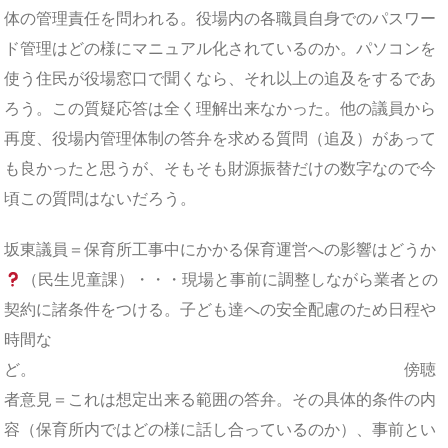
体の管理責任を問われる。役場内の各職員自身でのパスワー
ド管理はどの様にマニュアル化されているのか。パソコンを
使う住民が役場窓口で聞くなら、それ以上の追及をするであ
ろう。この質疑応答は全く理解出来なかった。他の議員から
再度、役場内管理体制の答弁を求める質問（追及）があって
も良かったと思うが、そもそも財源振替だけの数字なので今
頃この質問はないだろう。
坂東議員＝保育所工事中にかかる保育運営へ
の影響はどうか
（民生児童課）
・・・現場と事前に調整しながら業者との
契約に諸条件をつける。子ども達への安全配慮のため日程や
時間な
ど。 傍聴
者意見＝これは想定出来る範囲の答弁。その具体的条件の内
容（保育所内ではどの様に話し合っているのか）、事前とい