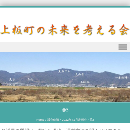
Skip to content
@3
Home
/
議会傍聴
/
2022年12月定例会
/
@3