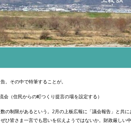
報告。その中で特筆することが。
交流会（住民から
の町つくり提言の場を設定する）
数の制限があるという。2月の上板広報に「議会報告」と共に
、ぜひ皆さま一言でも思いを伝えようではないか。財政厳しい