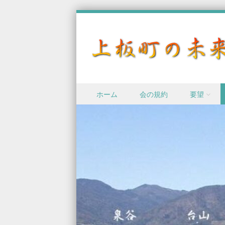
Skip to content
ホーム
会の規約
要望
Menu