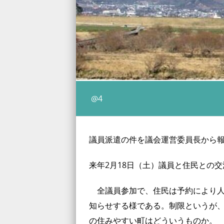
@4
議員派遣の件を議会運営委員長から
来年2月18日（土）議員と住民との
全議員参加で、住民は予約により人
知らせする様である。制限というが
の住みやすい町はどういうものか。